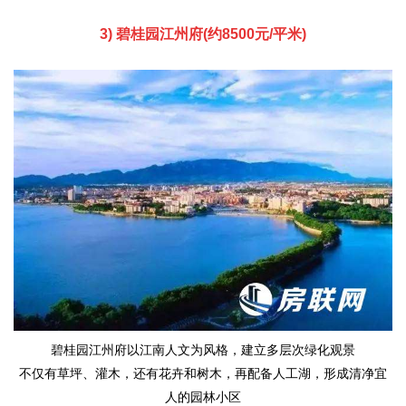
3) 碧桂园江州府
(
约8500元/平米
)
碧桂园江州府以江南人文为风格，建立多层次绿化观景
不仅有草坪、灌木，还有花卉和树木，再配备人工湖，形成清净宜
人的园林小区