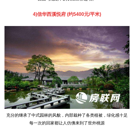
4)信华西溪悦府 (约5400元/平米)
充分的继承了中式园林的风貌，内部栽种了各类植被，绿化感十足
每一次的回家都让人仿佛来到了世外桃源