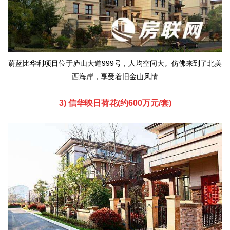
蔚蓝比华利项目位于庐山大道999号，人均空间大。仿佛来到了北美
西海岸，享受着旧金山风情
3) 信华映日荷花(约600万元/套)