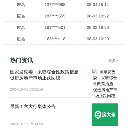
匿名
191*****501
08-03 18:38
匿名
188*****118
08-03 10:20
匿名
136*****792
08-03 09:27
匿名
187*****333
08-03 09:03
匿名
135*****310
08-02 19:37
热门资讯
更多>
匿名
157*****100
08-02 17:03
国家发改委：采取综合性政策措施，
匿名
188*****404
08-02 13:52
促进房地产市场止跌回稳
匿名
151*****247
08-02 12:35
2024-10-08 13:52:59
匿名
138*****808
08-02 11:12
最新！六大行集体公告！
匿名
157*****001
08-07 09:52
匿名
152*****501
08-06 12:34
2023-10-31 15:33:50