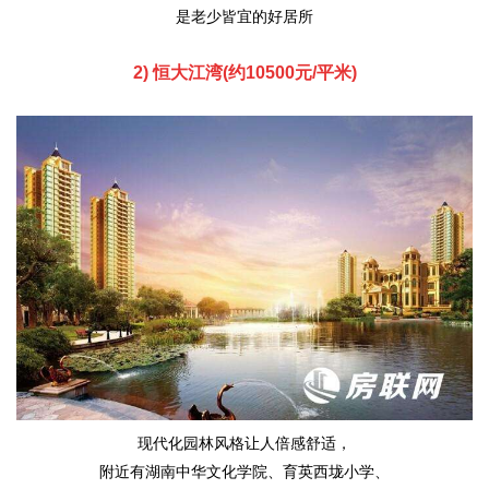
是老少皆宜的好居所
2) 恒大江湾(约10500元/平米)
现代化园林风格让人倍感舒适，
附近有湖南中华文化学院、育英西垅小学、