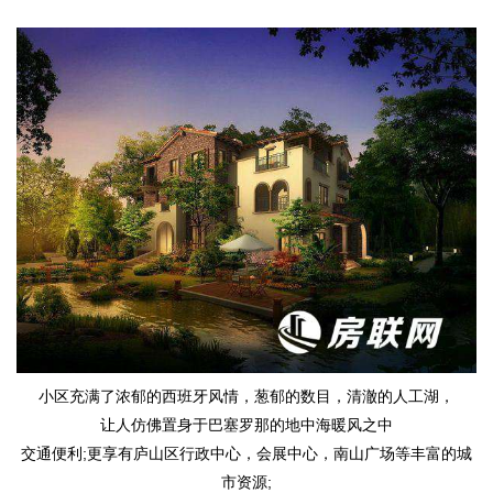
小区充满了浓郁的西班牙风情，葱郁的数目，清澈的人工湖，
让人仿佛置身于巴塞罗那的地中海暖风之中
交通便利;更享有庐山区行政中心，会展中心，南山广场等丰富的城
市资源;