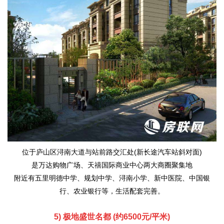
位于庐山区浔南大道与站前路交汇处(新长途汽车站斜对面)
是万达购物广场、天禧国际商业中心两大商圈聚集地
附近有五里明德中学、规划中学、浔南小学、新中医院、中国银
行、农业银行等，生活配套完善。
5) 极地盛世名都 (约6500元/平米)