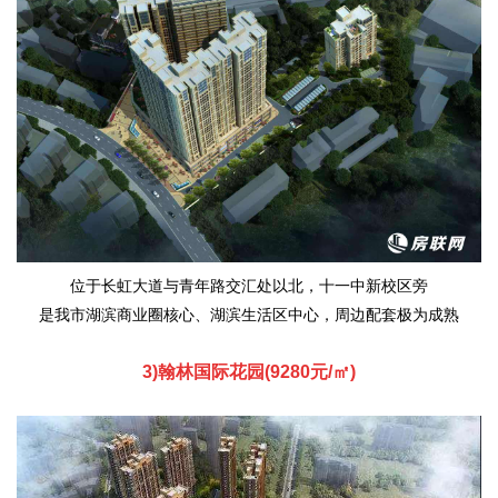
位于长虹大道与青年路交汇处以北，十一中新校区旁
是我市湖滨商业圈核心、湖滨生活区中心，周边配套极为成熟
3)翰林国际花园(9280元/㎡)