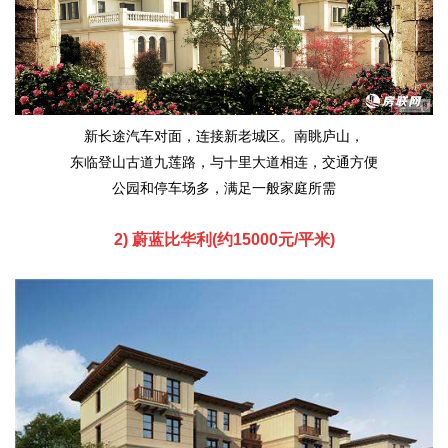
新长途汽车对面，连接新老城区。南眺庐山，
东临登山古道九莲路，与十里大道相连，交通方便
公园和停车场多，满足一般家庭所需
2) 蔚蓝比华利(约15000元/平米)