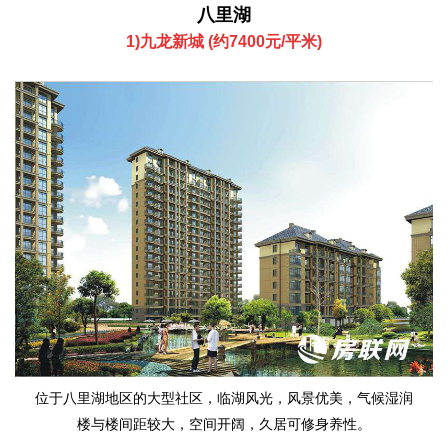
八里湖
1)九龙新城 (约7400元/平米)
位于八里湖地区的大型社区，临湖风光，风景优美，气候湿润
楼与楼间距较大，空间开阔，久居可修身养性。