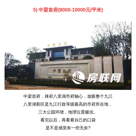
5) 中梁首府(8000-10000
元/平米
)
中梁首府，择府八里湖市府轴心，放眼整个九江
八里湖新区是九江行政等级最高的市府所在地，
三大公园环绕，地理位置极佳。
看完以后，再看看自己的口袋
是不是感觉有一些无奈?