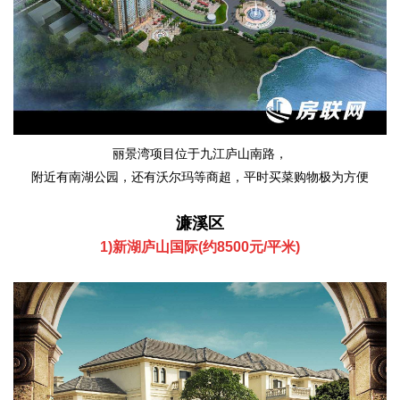
丽景湾项目位于九江庐山南路，
附近有南湖公园，还有沃尔玛等商超，平时买菜购物极为方便
濂溪区
1)新湖庐山国际(约8500元/平米)