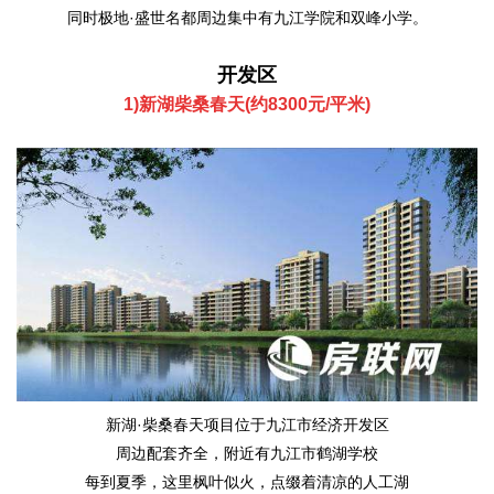
同时极地·盛世名都周边集中有九江学院和双峰小学。
开发区
1)新湖柴桑春天(
约8300元/平米
)
新湖·柴桑春天项目位于九江市经济开发区
周边配套齐全，附近有九江市鹤湖学校
每到夏季，这里枫叶似火，点缀着清凉的人工湖