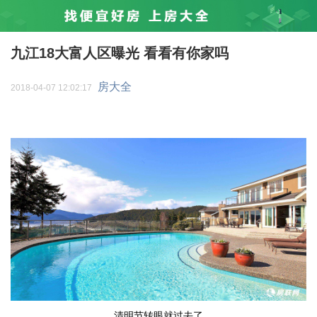
九江18大富人区曝光 看看有你家吗
房大全
2018-04-07 12:02:17
清明节转眼就过去了