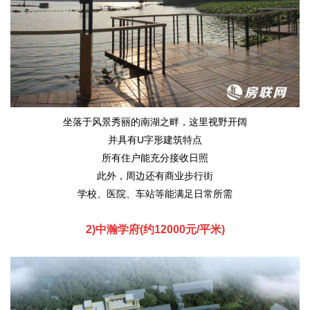
坐落于风景秀丽的南湖之畔，这里视野开阔
并具有U字形建筑特点
所有住户能充分接收日照
此外，周边还有商业步行街
学校、医院、车站等能满足日常所需
2)中瀚学府(约12000元/平米)