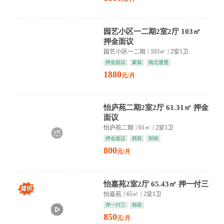
园艺小区一二期2室2厅 103㎡
押金面议
园艺小区一二期
|
103㎡
|
2室1卫
押金面议
豪装
南北通透
1880
元/月
怡庐苑二期2室2厅 61.31㎡ 押金
面议
怡庐苑二期
|
61㎡
|
2室1卫
押金面议
精装
朝南
800
元/月
怡嘉苑2室2厅 65.43㎡ 押一付三
怡嘉苑
|
65㎡
|
2室1卫
押一付三
精装
850
元/月