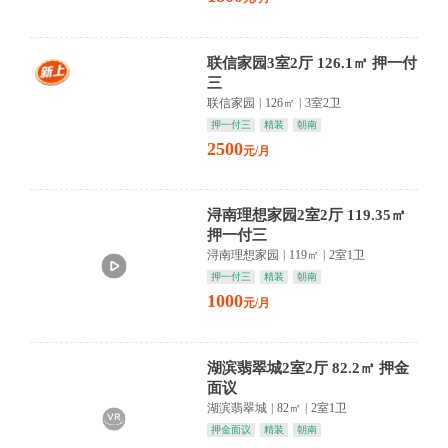
联信家园3室2厅 126.1㎡ 押一付
三
联信家园
|
126㎡
|
3室2卫
押一付三
精装
朝南
2500
元/月
浔南理想家园2室2厅 119.35㎡
押一付三
浔南理想家园
|
119㎡
|
2室1卫
押一付三
精装
朝南
1000
元/月
湖滨翡翠城2室2厅 82.2㎡ 押金
面议
湖滨翡翠城
|
82㎡
|
2室1卫
押金面议
精装
朝南