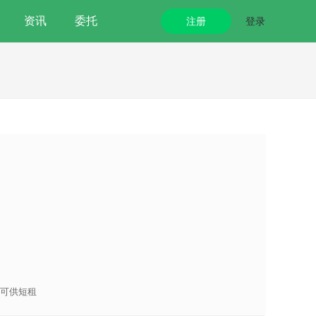
资讯
委托
注册
登录
可供短租